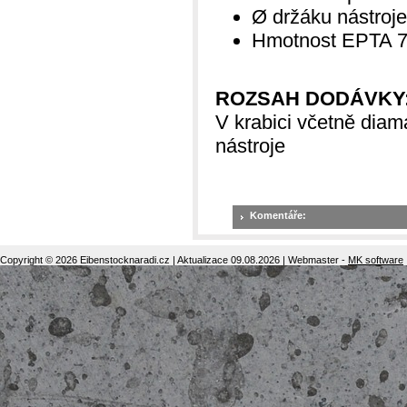
Ø držáku nástroj
Hmotnost EPTA 7
ROZSAH DODÁVKY
V krabici včetně dia
nástroje
Komentáře:
Copyright © 2026 Eibenstocknaradi.cz | Aktualizace 09.08.2026 | Webmaster -
MK software