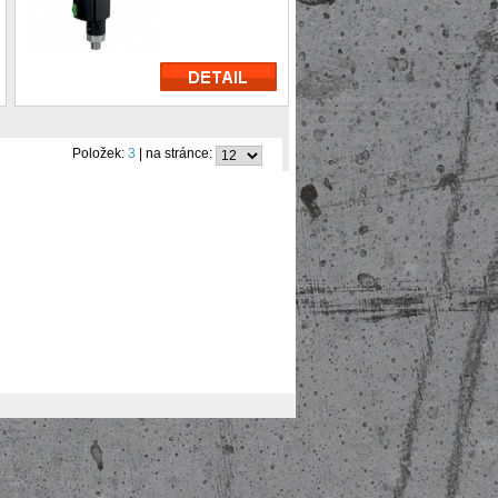
Položek:
3
| na stránce: