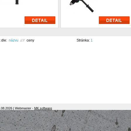
t dle:
názvu
ceny
Stránka:
1
7.08.2026 | Webmaster -
MK software