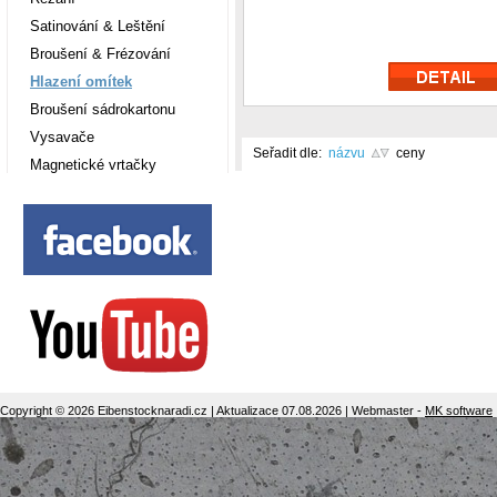
Satinování & Leštění
Broušení & Frézování
Hlazení omítek
Broušení sádrokartonu
Vysavače
Seřadit dle:
názvu
ceny
Magnetické vrtačky
Copyright © 2026 Eibenstocknaradi.cz | Aktualizace 07.08.2026 | Webmaster -
MK software