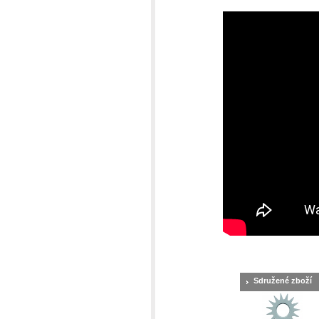
Sdružené zboží