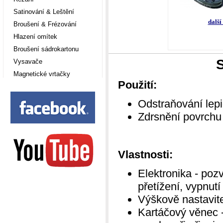
Satinování & Leštění
další
Broušení & Frézování
Hlazení omítek
Broušení sádrokartonu
Vysavače
Magnetické vrtačky
Použití:
Odstraňování lepi
Zdrsnění povrchu
Vlastnosti:
Elektronika - pozv
přetížení, vypnutí
Výškově nastavit
Kartáčový věnec 