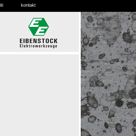
tí
kontakt