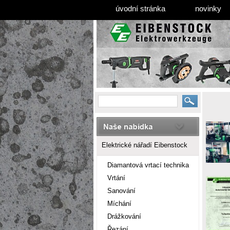
úvodní stránka
novinky
Elektrické nářadí Eibenstock
Diamantová vrtací technika
Vrtání
Sanování
Míchání
Drážkování
Řezání