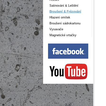
Satinování & Leštění
Broušení & Frézování
Hlazení omítek
Broušení sádrokartonu
Vysavače
Magnetické vrtačky