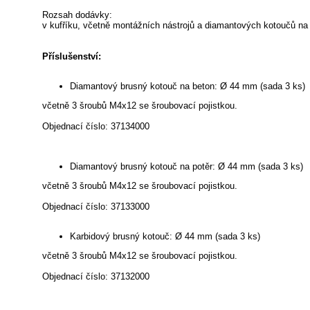
Rozsah dodávky:
v kufříku, včetně montážních nástrojů a diamantových kotoučů na
Příslušenství:
Diamantový brusný kotouč na beton: Ø 44 mm (sada 3 ks)
včetně 3 šroubů M4x12 se šroubovací pojistkou.
Objednací číslo: 37134000
Diamantový brusný kotouč na potěr: Ø 44 mm (sada 3 ks)
včetně 3 šroubů M4x12 se šroubovací pojistkou.
Objednací číslo: 37133000
Karbidový brusný kotouč: Ø 44 mm (sada 3 ks)
včetně 3 šroubů M4x12 se šroubovací pojistkou.
Objednací číslo: 37132000