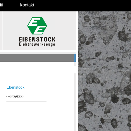
tí
kontakt
Ebenstock
0620V000