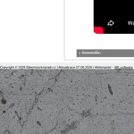
Komentáře:
Copyright © 2026 Eibenstocknaradi.cz | Aktualizace 07.08.2026 | Webmaster -
MK software