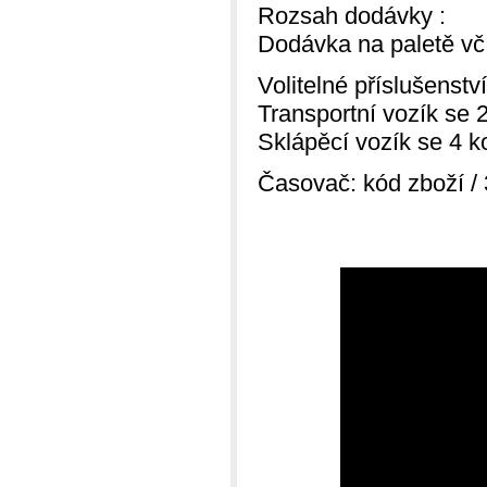
Rozsah dodávky :
Dodávka na paletě vč
Volitelné příslušenství
Transportní vozík se 
Sklápěcí vozík se 4 ko
Časovač: kód zboží /