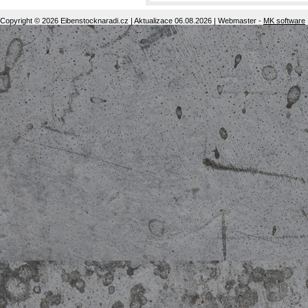
Copyright © 2026 Eibenstocknaradi.cz | Aktualizace 06.08.2026 | Webmaster -
MK software