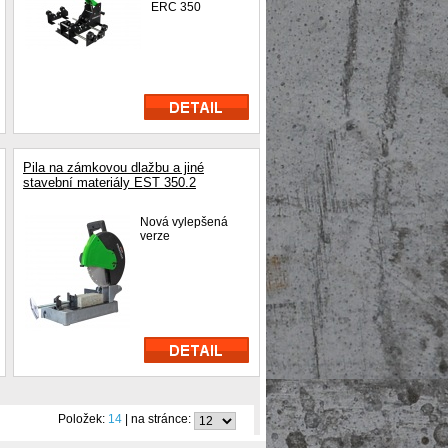
ERC 350
Pila na zámkovou dlažbu a jiné
stavební materiály EST 350.2
Nová vylepšená
verze
Položek:
14
| na stránce: