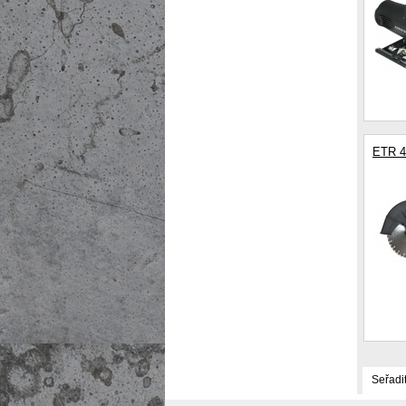
ETR 4
Seřadi