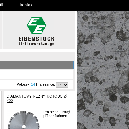
tí
kontakt
Položek:
14
| na stránce:
DIAMANTOVÝ ŘEZNÝ KOTOUČ Ø
200
Pro beton a tvrdý
přírodní kámen