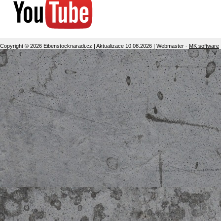
Copyright © 2026 Eibenstocknaradi.cz | Aktualizace 10.08.2026 | Webmaster -
MK software