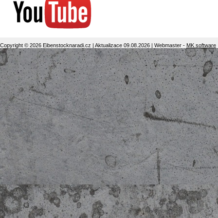
Copyright © 2026 Eibenstocknaradi.cz | Aktualizace 09.08.2026 | Webmaster -
MK software