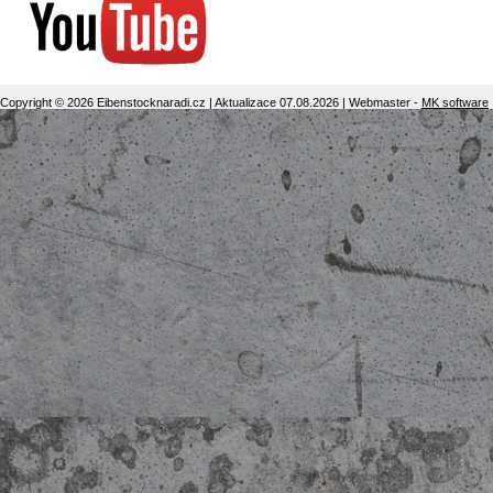
Copyright © 2026 Eibenstocknaradi.cz | Aktualizace 07.08.2026 | Webmaster -
MK software