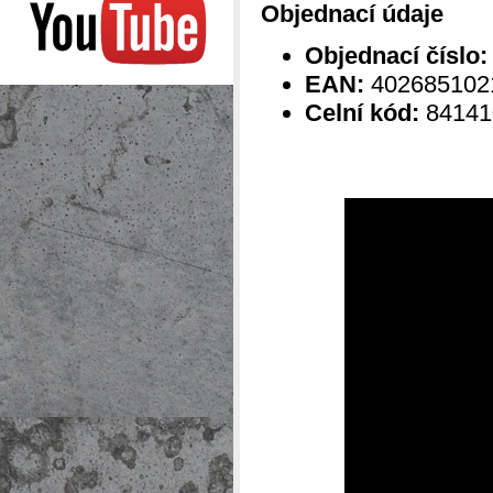
Objednací údaje
Objednací číslo:
EAN:
402685102
Celní kód:
84141